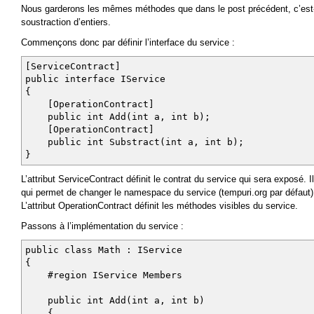
Nous garderons les mêmes méthodes que dans le post précédent, c’est-à
soustraction d’entiers.
Commençons donc par définir l’interface du service :
[ServiceContract]
public interface IService
{
[OperationContract]
public int Add(int a, int b);
[OperationContract]
public int Substract(int a, int b);
}
L’attribut ServiceContract définit le contrat du service qui sera exposé
qui permet de changer le namespace du service (tempuri.org par défaut)
L’attribut OperationContract définit les méthodes visibles du service.
Passons à l’implémentation du service :
public class Math : IService
{
#region IService Members
public int Add(int a, int b)
{