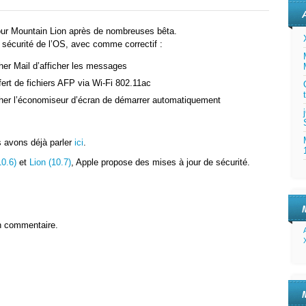
our Mountain Lion après de nombreuses bêta.
la sécurité de l’OS, avec comme correctif :
er Mail d’afficher les messages
ert de fichiers AFP via Wi-Fi 802.11ac
er l’économiseur d’écran de démarrer automatiquement
us avons déjà parler
ici
.
0.6)
et
Lion (10.7)
, Apple propose des mises à jour de sécurité.
n commentaire.