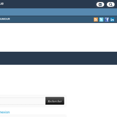
UB
HUMOUR
nexion