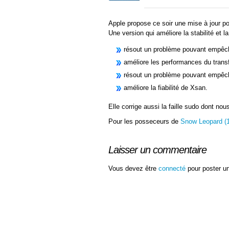
Apple propose ce soir une mise à jour p
Une version qui améliore la stabilité et 
résout un problème pouvant empêch
améliore les performances du transf
résout un problème pouvant empêch
améliore la fiabilité de Xsan.
Elle corrige aussi la faille sudo dont no
Pour les posseceurs de
Snow Leopard (1
Laisser un commentaire
Vous devez être
connecté
pour poster u