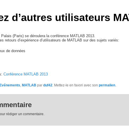
z d’autres utilisateurs 
d Palais (Paris) se déroulera la conférence MATLAB 2013.
es retours d’expérience d’utilisateurs de MATLAB sur des sujets variés:
jeux de données
s:
Conférence MATLAB 2013
Evénements
,
MATLAB
par
duf42
. Mettez-le en favori avec son
permalien
.
mmentaire
our rédiger un commentaire.