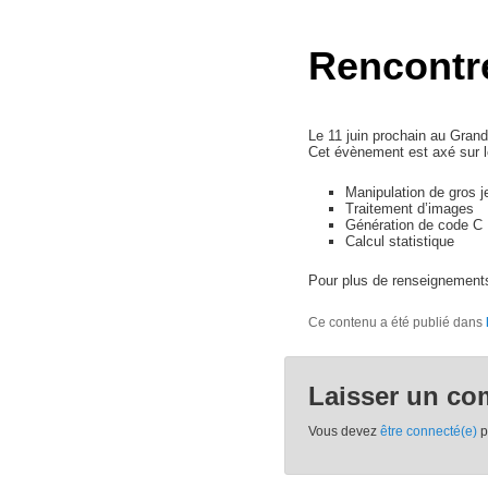
Rencontre
Le 11 juin prochain au Gran
Cet évènement est axé sur l
Manipulation de gros 
Traitement d’images
Génération de code C
Calcul statistique
Pour plus de renseignement
Ce contenu a été publié dans
Laisser un co
Vous devez
être connecté(e)
p