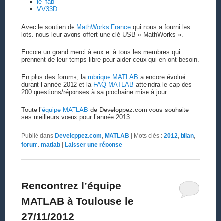
le_fab
VV33D
Avec le soutien de
MathWorks France
qui nous a fourni les
lots, nous leur avons offert une clé USB « MathWorks ».
Encore un grand merci à eux et à tous les membres qui
prennent de leur temps libre pour aider ceux qui en ont besoin.
En plus des forums, la
rubrique MATLAB
a encore évolué
durant l’année 2012 et la
FAQ MATLAB
atteindra le cap des
200 questions/réponses à sa prochaine mise à jour.
Toute l’
équipe MATLAB
de Developpez.com vous souhaite
ses meilleurs vœux pour l’année 2013.
Publié dans
Developpez.com
,
MATLAB
|
Mots-clés :
2012
,
bilan
,
forum
,
matlab
|
Laisser une réponse
Rencontrez l’équipe
MATLAB à Toulouse le
27/11/2012