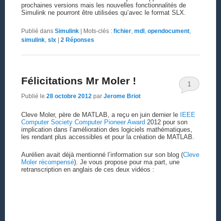
prochaines versions mais les nouvelles fonctionnalités de
Simulink ne pourront être utilisées qu’avec le format SLX.
Publié dans
Simulink
|
Mots-clés :
fichier
,
mdl
,
opendocument
,
simulink
,
slx
|
2
Réponses
Félicitations Mr Moler !
1
Publié le
28 octobre 2012
par
Jerome Briot
Cleve Moler, père de MATLAB, a reçu en juin dernier le
IEEE
Computer Society Computer Pioneer Award
2012 pour son
implication dans l’amélioration des logiciels mathématiques,
les rendant plus accessibles et pour la création de MATLAB.
Aurélien avait déjà mentionné l’information sur son blog (
Cleve
Moler récompensé
). Je vous propose pour ma part, une
retranscription en anglais de ces deux vidéos :