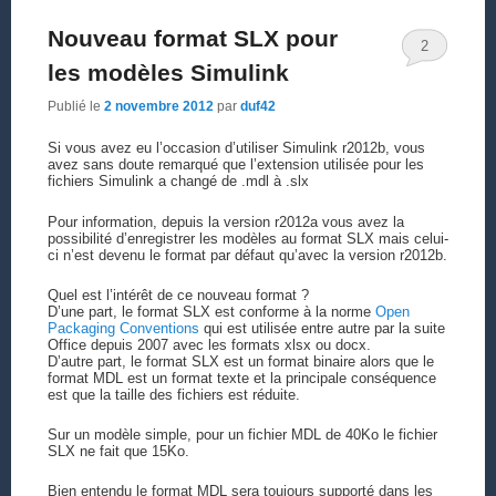
Nouveau format SLX pour
2
les modèles Simulink
Publié le
2 novembre 2012
par
duf42
Si vous avez eu l’occasion d’utiliser Simulink r2012b, vous
avez sans doute remarqué que l’extension utilisée pour les
fichiers Simulink a changé de .mdl à .slx
Pour information, depuis la version r2012a vous avez la
possibilité d’enregistrer les modèles au format SLX mais celui-
ci n’est devenu le format par défaut qu’avec la version r2012b.
Quel est l’intérêt de ce nouveau format ?
D’une part, le format SLX est conforme à la norme
Open
Packaging Conventions
qui est utilisée entre autre par la suite
Office depuis 2007 avec les formats xlsx ou docx.
D’autre part, le format SLX est un format binaire alors que le
format MDL est un format texte et la principale conséquence
est que la taille des fichiers est réduite.
Sur un modèle simple, pour un fichier MDL de 40Ko le fichier
SLX ne fait que 15Ko.
Bien entendu le format MDL sera toujours supporté dans les