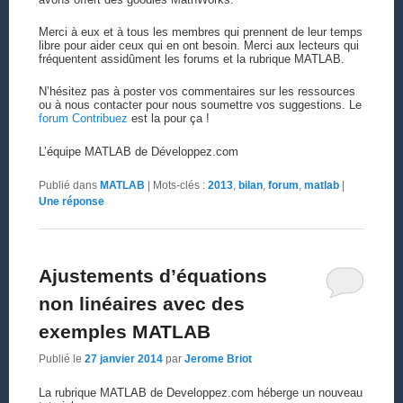
Merci à eux et à tous les membres qui prennent de leur temps
libre pour aider ceux qui en ont besoin. Merci aux lecteurs qui
fréquentent assidûment les forums et la rubrique MATLAB.
N’hésitez pas à poster vos commentaires sur les ressources
ou à nous contacter pour nous soumettre vos suggestions. Le
forum Contribuez
est la pour ça !
L’équipe MATLAB de Développez.com
Publié dans
MATLAB
|
Mots-clés :
2013
,
bilan
,
forum
,
matlab
|
Une
réponse
Ajustements d’équations
non linéaires avec des
exemples MATLAB
Publié le
27 janvier 2014
par
Jerome Briot
La rubrique MATLAB de Developpez.com héberge un nouveau