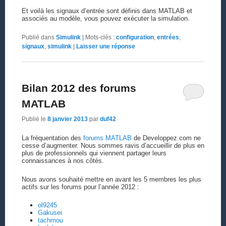
Et voilà les signaux d’entrée sont définis dans MATLAB et
associés au modèle, vous pouvez exécuter la simulation.
Publié dans
Simulink
|
Mots-clés :
configuration
,
entrées
,
signaux
,
simulink
|
Laisser une réponse
Bilan 2012 des forums
MATLAB
Publié le
8 janvier 2013
par
duf42
La fréquentation des
forums MATLAB
de Developpez.com ne
cesse d’augmenter. Nous sommes ravis d’accueillir de plus en
plus de professionnels qui viennent partager leurs
connaissances à nos côtés.
Nous avons souhaité mettre en avant les 5 membres les plus
actifs sur les forums pour l’année 2012 :
ol9245
Gakusei
tachmou