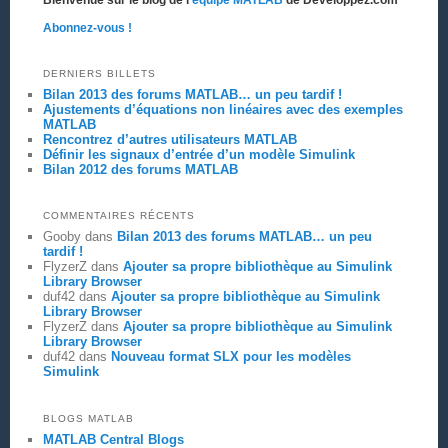
Abonnez-vous !
DERNIERS BILLETS
Bilan 2013 des forums MATLAB… un peu tardif !
Ajustements d’équations non linéaires avec des exemples
MATLAB
Rencontrez d’autres utilisateurs MATLAB
Définir les signaux d’entrée d’un modèle Simulink
Bilan 2012 des forums MATLAB
COMMENTAIRES RÉCENTS
Gooby
dans
Bilan 2013 des forums MATLAB… un peu
tardif !
FlyzerZ
dans
Ajouter sa propre bibliothèque au Simulink
Library Browser
duf42
dans
Ajouter sa propre bibliothèque au Simulink
Library Browser
FlyzerZ
dans
Ajouter sa propre bibliothèque au Simulink
Library Browser
duf42
dans
Nouveau format SLX pour les modèles
Simulink
BLOGS MATLAB
MATLAB Central Blogs