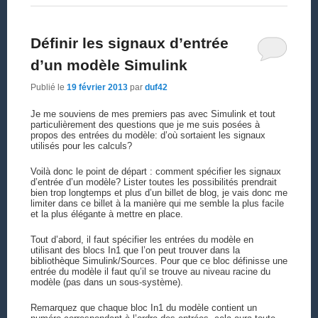
Définir les signaux d’entrée
d’un modèle Simulink
Publié le
19 février 2013
par
duf42
Je me souviens de mes premiers pas avec Simulink et tout
particulièrement des questions que je me suis posées à
propos des entrées du modèle: d’où sortaient les signaux
utilisés pour les calculs?
Voilà donc le point de départ : comment spécifier les signaux
d’entrée d’un modèle? Lister toutes les possibilités prendrait
bien trop longtemps et plus d’un billet de blog, je vais donc me
limiter dans ce billet à la manière qui me semble la plus facile
et la plus élégante à mettre en place.
Tout d’abord, il faut spécifier les entrées du modèle en
utilisant des blocs In1 que l’on peut trouver dans la
bibliothèque Simulink/Sources. Pour que ce bloc définisse une
entrée du modèle il faut qu’il se trouve au niveau racine du
modèle (pas dans un sous-système).
Remarquez que chaque bloc In1 du modèle contient un