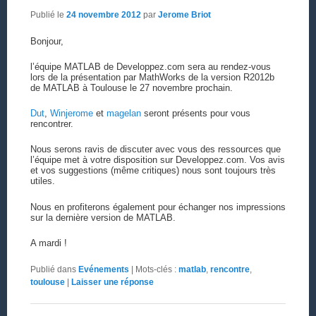
Publié le
24 novembre 2012
par
Jerome Briot
Bonjour,
l’équipe MATLAB de Developpez.com sera au rendez-vous
lors de la présentation par MathWorks de la version R2012b
de MATLAB à Toulouse le 27 novembre prochain.
Dut
,
Winjerome
et
magelan
seront présents pour vous
rencontrer.
Nous serons ravis de discuter avec vous des ressources que
l’équipe met à votre disposition sur Developpez.com. Vos avis
et vos suggestions (même critiques) nous sont toujours très
utiles.
Nous en profiterons également pour échanger nos impressions
sur la dernière version de MATLAB.
A mardi !
Publié dans
Evénements
|
Mots-clés :
matlab
,
rencontre
,
toulouse
|
Laisser une réponse