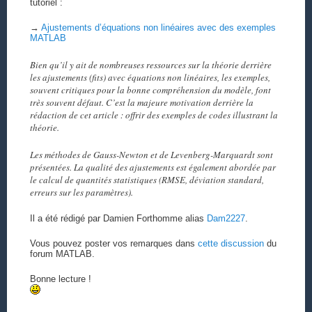
tutoriel :
→
Ajustements d’équations non linéaires avec des exemples
MATLAB
Bien qu’il y ait de nombreuses ressources sur la théorie derrière
les ajustements (fits) avec équations non linéaires, les exemples,
souvent critiques pour la bonne compréhension du modèle, font
très souvent défaut. C’est la majeure motivation derrière la
rédaction de cet article : offrir des exemples de codes illustrant la
théorie.
Les méthodes de Gauss-Newton et de Levenberg-Marquardt sont
présentées. La qualité des ajustements est également abordée par
le calcul de quantités statistiques (RMSE, déviation standard,
erreurs sur les paramètres).
Il a été rédigé par Damien Forthomme alias
Dam2227
.
Vous pouvez poster vos remarques dans
cette discussion
du
forum MATLAB.
Bonne lecture !