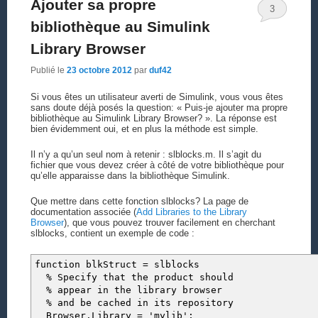
Ajouter sa propre
3
bibliothèque au Simulink
Library Browser
Publié le
23 octobre 2012
par
duf42
Si vous êtes un utilisateur averti de Simulink, vous vous êtes
sans doute déjà posés la question: « Puis-je ajouter ma propre
bibliothèque au Simulink Library Browser? ». La réponse est
bien évidemment oui, et en plus la méthode est simple.
Il n’y a qu’un seul nom à retenir : slblocks.m. Il s’agit du
fichier que vous devez créer à côté de votre bibliothèque pour
qu’elle apparaisse dans la bibliothèque Simulink.
Que mettre dans cette fonction slblocks? La page de
documentation associée (
Add Libraries to the Library
Browser
), que vous pouvez trouver facilement en cherchant
slblocks, contient un exemple de code :
function blkStruct = slblocks
% Specify that the product should
% appear in the library browser
% and be cached in its repository
Browser.Library = 'mylib';