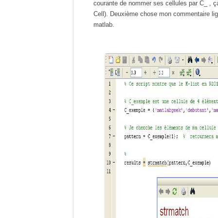
courante de nommer ses cellules par C_ , ça
Cell). Deuxième chose mon commentaire lign
matlab.