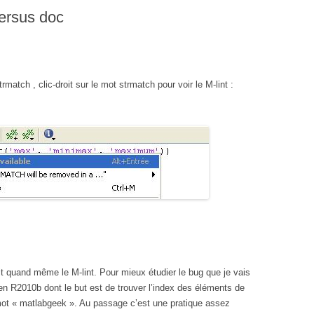
versus doc
match , clic-droit sur le mot strmatch pour voir le M-lint :
t quand même le M-lint. Pour mieux étudier le bug que je vais
n en R2010b dont le but est de trouver l’index des éléments de
t « matlabgeek ». Au passage c’est une pratique assez