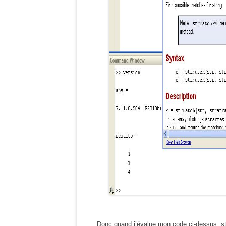
Donc quand j’évalue mon code ci-dessus, st