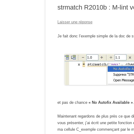
strmatch R2010b : M-lint 
Laisser une réponse
Je fait donc l’exemple simple de la doc de str
et pas de chance
« No Autofix Available »
.
Maintenant regardons de plus près ce que di
vous présenter, j’ai écrit une petite fonctio
ma cellule C_exemple commençant par le mo