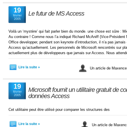
19
Le futur de MS Access
février
2005
Voilà un ‘mystère’ qui fait parler bien du monde. une chose est sûre : Mi
Au contraire ! Comme nous l’a indiqué Richard McAniff (Vice-Président 
Office developper, pendant son keynote d’introduction, il n’a pas jamais é
Access qu’actuellement. Les personnels de Microsoft rencontrés sur plac
actuellement plus de développeurs que jamais sur Access. Nous attend
Lire la suite »
Un article de Maxen
19
Microsoft fournit un utilitaire gratuit d
février
données Access
2005
Cet utilitaire peut être utilisé pour comparer les structures des
Lire la suite »
Un article de Maxe