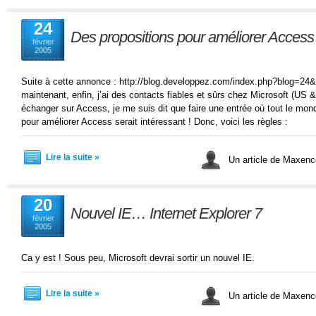
24
Des propositions pour améliorer Access
février
2005
Suite à cette annonce : http://blog.developpez.com/index.php?blog=24
maintenant, enfin, j’ai des contacts fiables et sûrs chez Microsoft (US 
échanger sur Access, je me suis dit que faire une entrée où tout le mon
pour améliorer Access serait intéressant ! Donc, voici les règles :
Lire la suite »
Un article de Maxe
20
Nouvel IE… Internet Explorer 7
février
2005
Ca y est ! Sous peu, Microsoft devrai sortir un nouvel IE.
Lire la suite »
Un article de Maxe