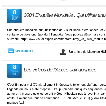
8
2004 Enquête Mondiale : Qui utilise en
février
2005
Une enquête mondiale sur l’utilisation de Visual Basic a été lancée, et
centaine de pays ont répondu à l’enquête. Vous pouvez désormais consult
suivante: http://www.visual-expert.com/fr/info/survey_vb_2004_results.
Lire la suite »
Un article de Maxence H
8
Les vidéos de l’Accès aux données
février
2005
C’est fini pour moi C’était tellement intéressant, tellement bluffant ! sur
l’agenda qui nous a été proposé : J’ai pu prendre quelques séquences vi
au fur et à mesure qu’elles seront prêtes. N’hésitez pas à revenir :), car
actifs :s avant que tout ne commence … 13h00 Accueil (15′) (7Mo) 13h15 
manque […]