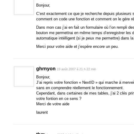
Bonjour,
C’est exactement ce que je recherche depuis plusieurs 
comment on code une fonction et comment on le gére ré
Dans mon cas j’ai en fait un formulaire où l’on rempli des
bouton me permettrai en même temps d’enregistrer les 
automatique intélligent (si je peux me permettre) dans la
Merci pour votre aide et j’espére encore un peu.
ghrnyon
19 août 2007 à 21 h 22 min
Bonjour,
J’ai repris votre fonction « NextID » qui marche à mervei
sans en comprendre réellement le fonctionnement.
Cependant, dans certaines de mes tables, j’ai 2 clés prim
votre fontion en ce sens ?
Merci de votre aide
laurent