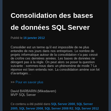
Consolidation des bases
de données SQL Server
Publié le
16 janvier 2012
Consolider est un terme qu’il est impossible de ne plus
entendre de nos jours dans nos entreprises. Le nombre de
projets informatique autour de la consolidation n’a pas cessé
de croître ces dernières années. Les bases de données ne
dérogent pas à la règle. On peut alors se poser la question
suivante : sommes-nous dans un phénomène de mode ? La
réponse est bien entendu non. La consolidation amène son lot
d’avantages…
>>
Pour en savoir plus
David BARBARIN (Mikedavem)
MVP SQL Server
Ce contenu a été publié dans
SQL Server 2000
,
SQL Server
2005
,
SQL Server 2008
,
SQL Server 2008 R2
,
SQL Server 2012