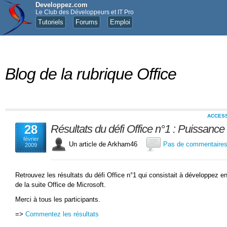
Developpez.com
Le Club des Développeurs et IT Pro
Tutoriels
Forums
Emploi
Blog de la rubrique Office
ACCES
28
Résultats du défi Office n°1 : Puissance
février
Un article de Arkham46
Pas de commentaire
2009
Retrouvez les résultats du défi Office n°1 qui consistait à développez e
de la suite Office de Microsoft.
Merci à tous les participants.
=>
Commentez les résultats