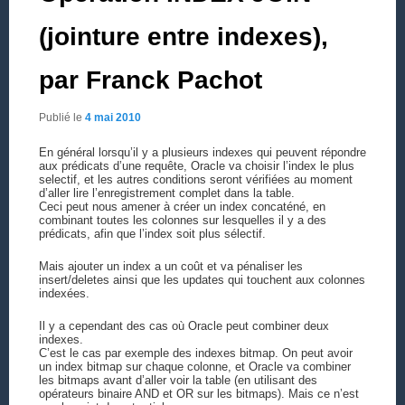
(jointure entre indexes),
par Franck Pachot
Publié le
4 mai 2010
En général lorsqu’il y a plusieurs indexes qui peuvent répondre
aux prédicats d’une requête, Oracle va choisir l’index le plus
selectif, et les autres conditions seront vérifiées au moment
d’aller lire l’enregistrement complet dans la table.
Ceci peut nous amener à créer un index concaténé, en
combinant toutes les colonnes sur lesquelles il y a des
prédicats, afin que l’index soit plus sélectif.
Mais ajouter un index a un coût et va pénaliser les
insert/deletes ainsi que les updates qui touchent aux colonnes
indexées.
Il y a cependant des cas où Oracle peut combiner deux
indexes.
C’est le cas par exemple des indexes bitmap. On peut avoir
un index bitmap sur chaque colonne, et Oracle va combiner
les bitmaps avant d’aller voir la table (en utilisant des
opérateurs binaire AND et OR sur les bitmaps). Mais ce n’est