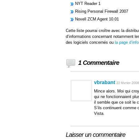
NYT Reader 1
Rising Personal Firewall 2007
Novell ZCM Agent 10.01
Cette liste pourrai croître avec la distri
d’informations concernant notamment le
des logiciels concernés ou
la page d’inf
1 Commentaire
vbrabant
22 février 2008
Mince alors. Moi qui croy
qui ne fonctionnaient pl
il semble que ce soit le c
S’ils continuent comme c
Vista.
Laisser un commentaire