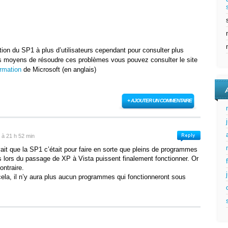
bution du SP1 à plus d’utilisateurs cependant pour consulter plus
s moyens de résoudre ces problèmes vous pouvez consulter le site
ormation
de Microsoft (en anglais)
+ AJOUTER UN COMMENTAIRE
 à 21 h 52 min
ait que la SP1 c’était pour faire en sorte que pleins de programmes
us lors du passage de XP à Vista puissent finalement fonctionner. Or
ontraire.
ela, il n’y aura plus aucun programmes qui fonctionneront sous