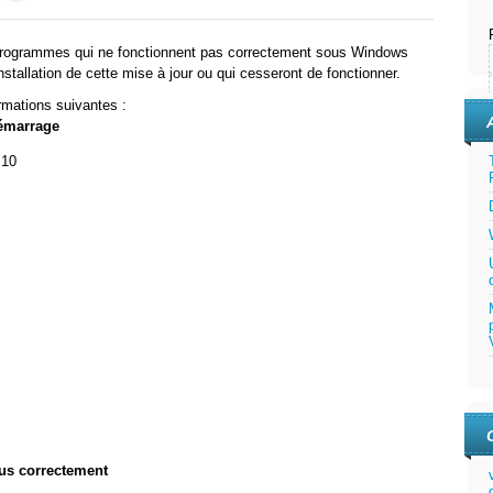
s programmes qui ne fonctionnent pas correctement sous Windows
nstallation de cette mise à jour ou qui cesseront de fonctionner.
ormations suivantes :
émarrage
 10
us correctement