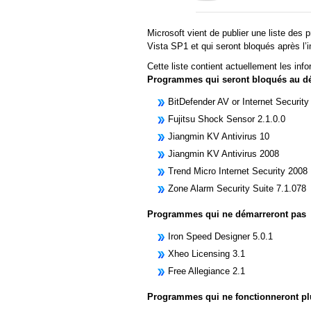
Microsoft vient de publier une liste de
Vista SP1 et qui seront bloqués après l’i
Cette liste contient actuellement les inf
Programmes qui seront bloqués au d
BitDefender AV or Internet Security
Fujitsu Shock Sensor 2.1.0.0
Jiangmin KV Antivirus 10
Jiangmin KV Antivirus 2008
Trend Micro Internet Security 2008
Zone Alarm Security Suite 7.1.078
Programmes qui ne démarreront pas
Iron Speed Designer 5.0.1
Xheo Licensing 3.1
Free Allegiance 2.1
Programmes qui ne fonctionneront pl