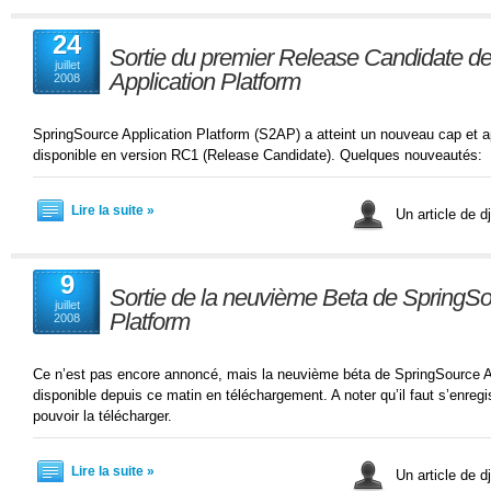
24
Sortie du premier Release Candidate d
juillet
Application Platform
2008
SpringSource Application Platform (S2AP) a atteint un nouveau cap et a
disponible en version RC1 (Release Candidate). Quelques nouveautés:
Lire la suite »
Un article de 
9
Sortie de la neuvième Beta de SpringSo
juillet
Platform
2008
Ce n’est pas encore annoncé, mais la neuvième béta de SpringSource A
disponible depuis ce matin en téléchargement. A noter qu’il faut s’enreg
pouvoir la télécharger.
Lire la suite »
Un article de 