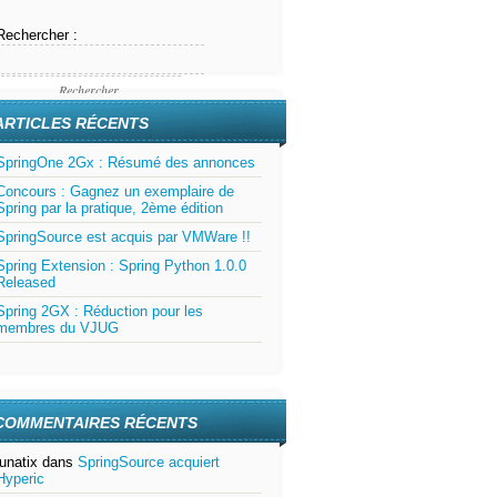
Rechercher :
ARTICLES RÉCENTS
SpringOne 2Gx : Résumé des annonces
Concours : Gagnez un exemplaire de
Spring par la pratique, 2ème édition
SpringSource est acquis par VMWare !!
Spring Extension : Spring Python 1.0.0
Released
Spring 2GX : Réduction pour les
membres du VJUG
COMMENTAIRES RÉCENTS
lunatix
dans
SpringSource acquiert
Hyperic