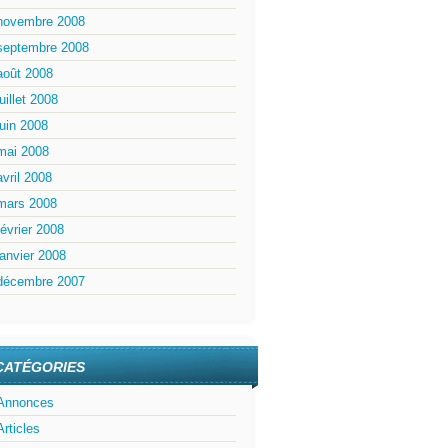
novembre 2008
septembre 2008
août 2008
juillet 2008
juin 2008
mai 2008
avril 2008
mars 2008
février 2008
janvier 2008
décembre 2007
CATÉGORIES
Annonces
Articles