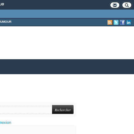
UB
HUMOUR
nexion