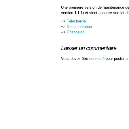
Une première version de maintenance d
version
1.1.1
) et vient apporter son lot de
=>
Télécharger
=>
Documentation
=>
Changelog
Laisser un commentaire
Vous devez être
connecté
pour poster u