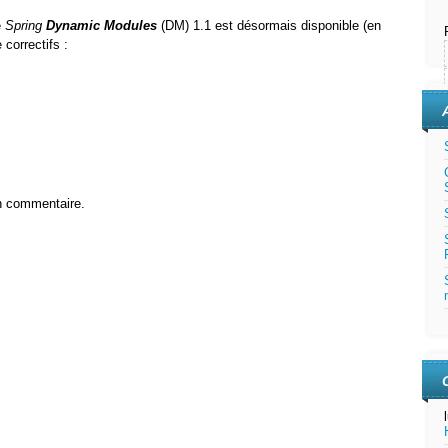
e
Spring
Dynamic Modules
(DM) 1.1 est désormais disponible (en
 correctifs :
n commentaire.