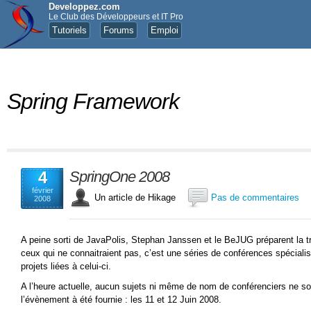
Developpez.com
Le Club des Développeurs et IT Pro
Tutoriels
Forums
Emploi
Spring Framework
4
SpringOne 2008
février
Un article de Hikage
Pas de commentaires
2008
A peine sorti de JavaPolis, Stephan Janssen et le BeJUG préparent la t
ceux qui ne connaitraient pas, c’est une séries de conférences spéciali
projets liées à celui-ci.
A l’heure actuelle, aucun sujets ni même de nom de conférenciers ne s
l’évènement à été fournie : les 11 et 12 Juin 2008.