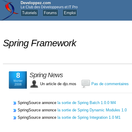
Developpez.com
Le Club des Développeurs et IT Pro
Tutoriels
Forums
Emploi
Spring Framework
8
Spring News
février
Un article de djo.mos
Pas de commentaires
2008
SpringSource annonce
la sortie de Spring Batch 1.0.0 M4
SpringSource annonce
la sortie de Spring Dynamic Modules 1.0
SpringSource annonce
la sortie de Spring Integration 1.0 M1