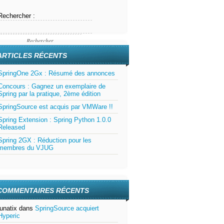
Rechercher :
ARTICLES RÉCENTS
SpringOne 2Gx : Résumé des annonces
Concours : Gagnez un exemplaire de
Spring par la pratique, 2ème édition
SpringSource est acquis par VMWare !!
Spring Extension : Spring Python 1.0.0
Released
Spring 2GX : Réduction pour les
membres du VJUG
COMMENTAIRES RÉCENTS
lunatix
dans
SpringSource acquiert
Hyperic