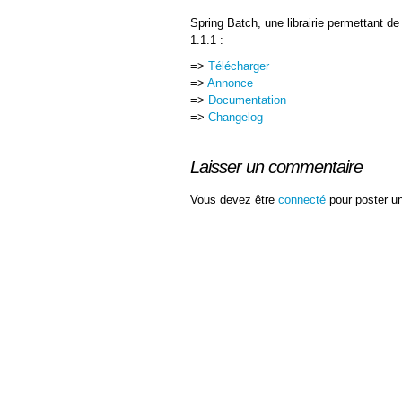
Spring Batch, une librairie permettant de
1.1.1 :
=>
Télécharger
=>
Annonce
=>
Documentation
=>
Changelog
Laisser un commentaire
Vous devez être
connecté
pour poster u