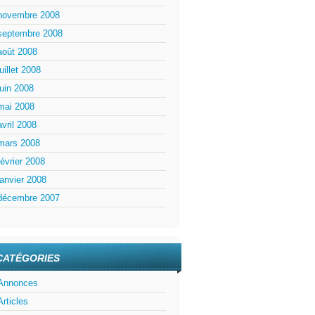
novembre 2008
septembre 2008
août 2008
juillet 2008
juin 2008
mai 2008
avril 2008
mars 2008
février 2008
janvier 2008
décembre 2007
CATÉGORIES
Annonces
Articles