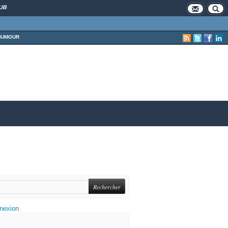
UB
HUMOUR
nexion