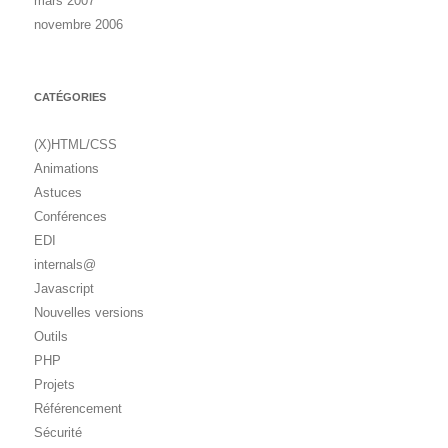
mars 2007
novembre 2006
CATÉGORIES
(X)HTML/CSS
Animations
Astuces
Conférences
EDI
internals@
Javascript
Nouvelles versions
Outils
PHP
Projets
Référencement
Sécurité