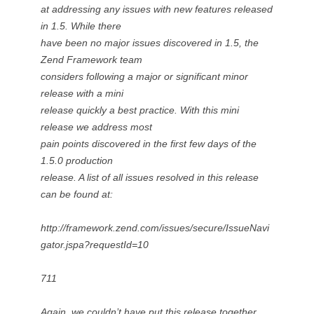
at addressing any issues with new features released
in 1.5. While there
have been no major issues discovered in 1.5, the
Zend Framework team
considers following a major or significant minor
release with a mini
release quickly a best practice. With this mini
release we address most
pain points discovered in the first few days of the
1.5.0 production
release. A list of all issues resolved in this release
can be found at:
http://framework.zend.com/issues/secure/IssueNavi
gator.jspa?requestId=10
711
Again, we couldn’t have put this release together