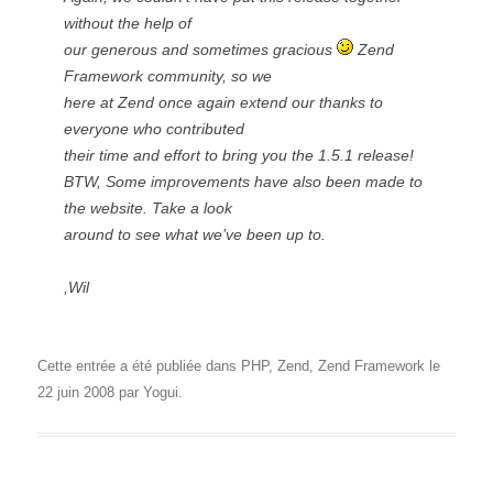
without the help of
our generous and sometimes gracious
Zend
Framework community, so we
here at Zend once again extend our thanks to
everyone who contributed
their time and effort to bring you the 1.5.1 release!
BTW, Some improvements have also been made to
the website. Take a look
around to see what we’ve been up to.
,Wil
Cette entrée a été publiée dans
PHP
,
Zend
,
Zend Framework
le
22 juin 2008
par
Yogui
.