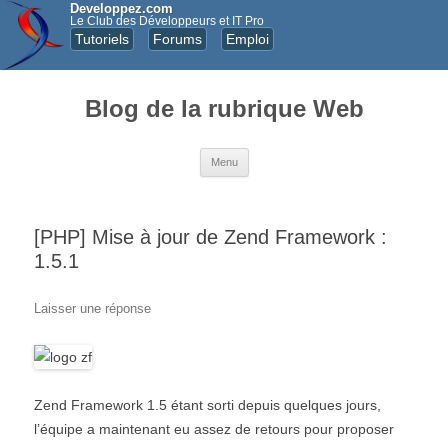
Developpez.com
Le Club des Développeurs et IT Pro
Tutoriels
Forums
Emploi
Blog de la rubrique Web
Aller au contenu principal
Menu
[PHP] Mise à jour de Zend Framework :
1.5.1
Laisser une réponse
Zend Framework 1.5 étant sorti depuis quelques jours,
l’équipe a maintenant eu assez de retours pour proposer