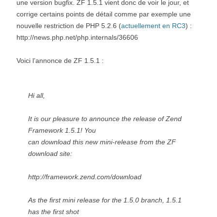
une version bugfix. ZF 1.5.1 vient donc de voir le jour, et
corrige certains points de détail comme par exemple une
nouvelle restriction de PHP 5.2.6 (
actuellement en RC3
) :
http://news.php.net/php.internals/36606
Voici l’annonce de ZF 1.5.1 :
Hi all,
It is our pleasure to announce the release of Zend
Framework 1.5.1! You
can download this new mini-release from the ZF
download site:
http://framework.zend.com/download
As the first mini release for the 1.5.0 branch, 1.5.1
has the first shot