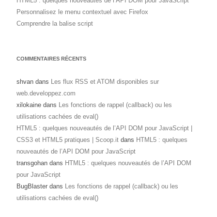
HTML5 : quelques nouveautés de l’API DOM pour JavaScript
Personnalisez le menu contextuel avec Firefox
Comprendre la balise script
COMMENTAIRES RÉCENTS
shvan
dans
Les flux RSS et ATOM disponibles sur
web.developpez.com
xilokaine
dans
Les fonctions de rappel (callback) ou les
utilisations cachées de eval()
HTML5 : quelques nouveautés de l’API DOM pour JavaScript |
CSS3 et HTML5 pratiques | Scoop.it
dans
HTML5 : quelques
nouveautés de l’API DOM pour JavaScript
transgohan
dans
HTML5 : quelques nouveautés de l’API DOM
pour JavaScript
BugBlaster
dans
Les fonctions de rappel (callback) ou les
utilisations cachées de eval()