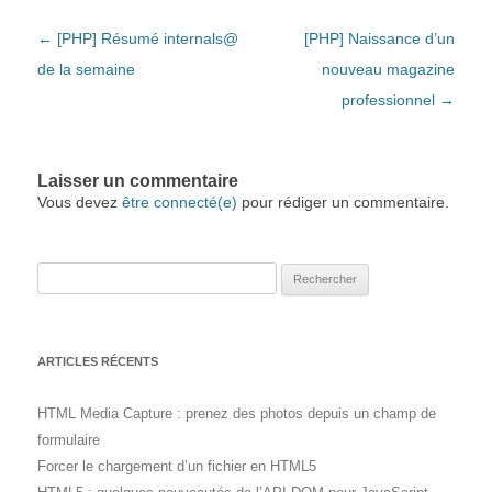
Navigation des articles
←
[PHP] Résumé internals@
[PHP] Naissance d’un
de la semaine
nouveau magazine
professionnel
→
Laisser un commentaire
Vous devez
être connecté(e)
pour rédiger un commentaire.
Rechercher :
ARTICLES RÉCENTS
HTML Media Capture : prenez des photos depuis un champ de
formulaire
Forcer le chargement d’un fichier en HTML5