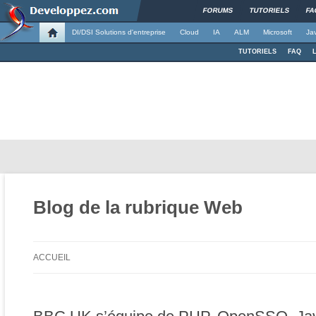
FORUMS
TUTORIELS
FA
DI/DSI Solutions d'entreprise
Cloud
IA
ALM
Microsoft
Ja
TUTORIELS
FAQ
Blog de la rubrique Web
ACCUEIL