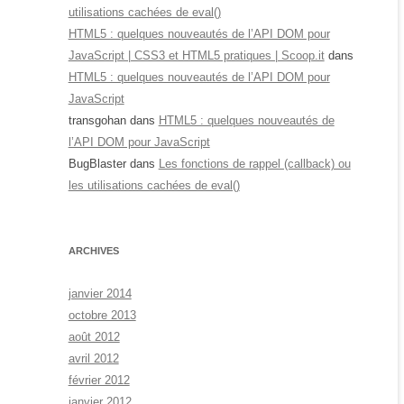
utilisations cachées de eval()
HTML5 : quelques nouveautés de l’API DOM pour
JavaScript | CSS3 et HTML5 pratiques | Scoop.it
dans
HTML5 : quelques nouveautés de l’API DOM pour
JavaScript
transgohan
dans
HTML5 : quelques nouveautés de
l’API DOM pour JavaScript
BugBlaster
dans
Les fonctions de rappel (callback) ou
les utilisations cachées de eval()
ARCHIVES
janvier 2014
octobre 2013
août 2012
avril 2012
février 2012
janvier 2012