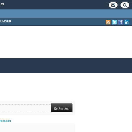
UB
HUMOUR
nexion