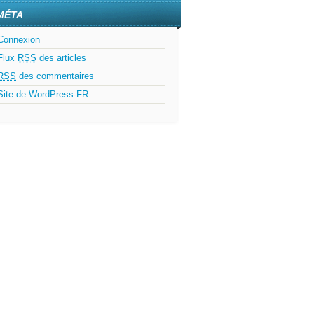
MÉTA
Connexion
Flux
RSS
des articles
RSS
des commentaires
Site de WordPress-FR