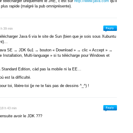
our télécharger uniquement le JRE, c’est sur
http://www.java.com
qu’il
 plus rapide (malgré la pub omniprésente).
 h 39 min
télécharger Java 6 via le site de Sun (bien que je sois sous Xubuntu
ent)…
va SE → JDK 6u1 → bouton « Download » → clic « Accept » →
e Installation, Multi-language » si tu télécharge pour Windows et
 Standard Edition, càd pas la mobile ni la EE…
 est la difficulté.
ur toi, libère-toi (je ne te fais pas de dessins ^_^) !
 18 h 43 min
ensuite avoir le JDK ???