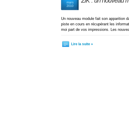
ZiK : un nouveau 
mars
2010
Un nouveau module fait son apparition da
piste en cours en récupérant les informat
moi part de vos impressions. Les nouvea
Lire la suite »