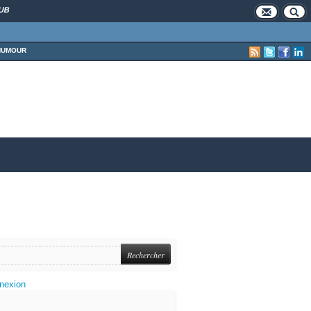
UB
HUMOUR
nexion