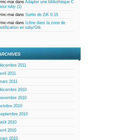
vinc-mai
dans
Adapter une bibliothèque C
pour ruby (1)
vinc-mai
dans
Sortie de ZiK 0.15
vinc-mai
dans
Icône dans la zone de
notification en ruby/Gtk
ARCHIVES
décembre 2011
avril 2011
mars 2011
décembre 2010
novembre 2010
octobre 2010
septembre 2010
août 2010
avril 2010
mars 2010