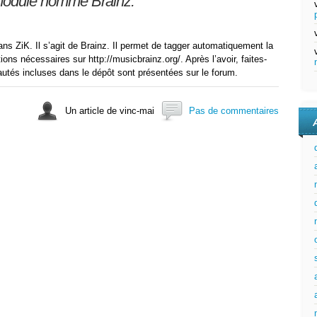
module nommé Brainz.
ns ZiK. Il s’agit de Brainz. Il permet de tagger automatiquement la
ions nécessaires sur http://musicbrainz.org/. Après l’avoir, faites-
utés incluses dans le dépôt sont présentées sur le forum.
Un article de vinc-mai
Pas de commentaires