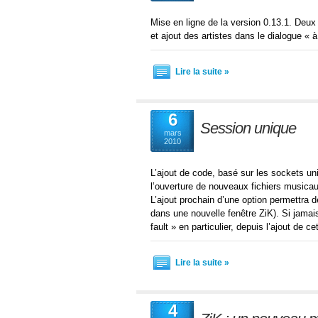
Mise en ligne de la version 0.13.1. Deux 
et ajout des artistes dans le dialogue « 
Lire la suite »
6
Session unique
mars
2010
L’ajout de code, basé sur les sockets un
l’ouverture de nouveaux fichiers musicau
L’ajout prochain d’une option permettra 
dans une nouvelle fenêtre ZiK). Si jama
fault » en particulier, depuis l’ajout de c
Lire la suite »
4