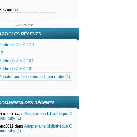
Rechercher :
ARTICLES RÉCENTS
Sortie de ZiK 0.17.1
12
Sortie de ZiK 0.16.2
Sortie de ZiK 0.16
Adapter une bibliothèque C pour ruby (1)
COMMENTAIRES RÉCENTS
vinc-mai
dans
Adapter une bibliothèque C
pour ruby (1)
epo2011
dans
Adapter une bibliothèque C
pour ruby (1)