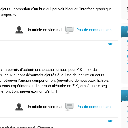
ajouts : correction d’un bug qui pouvait bloquer l’interface graphique
à propos ».
Un article de vinc-mai
Pas de commentaires
GIT
ix, a permis d’obtenir une session unique pour ZiK. Lors de
x, ceux-ci sont désormais ajoutés à la liste de lecture en cours.
de retrouver l’ancien comportement (ouverture de nouveaux fichiers
is vous expérimentez des crash aléatoire de ZiK, dus à une « seg
ette fonction, prévenez-moi. S’il […]
Un article de vinc-mai
Pas de commentaires
GIT