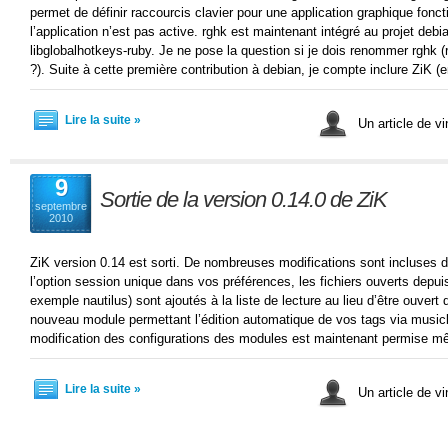
permet de définir raccourcis clavier pour une application graphique fonc
l’application n’est pas active. rghk est maintenant intégré au projet d
libglobalhotkeys-ruby. Je ne pose la question si je dois renommer rghk 
?). Suite à cette première contribution à debian, je compte inclure ZiK (
Lire la suite »
Un article de v
9
Sortie de la version 0.14.0 de ZiK
septembre
2010
ZiK version 0.14 est sorti. De nombreuses modifications sont incluses d
l’option session unique dans vos préférences, les fichiers ouverts depui
exemple nautilus) sont ajoutés à la liste de lecture au lieu d’être ouvert
nouveau module permettant l’édition automatique de vos tags via musicbr
modification des configurations des modules est maintenant permise m
Lire la suite »
Un article de v