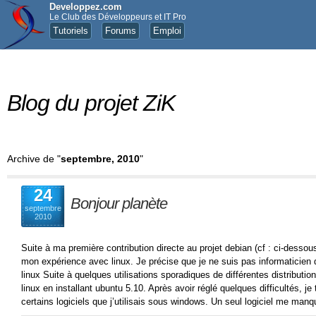
Developpez.com
Le Club des Développeurs et IT Pro
Tutoriels
Forums
Emploi
Blog du projet ZiK
Archive de "
septembre, 2010
"
24
Bonjour planète
septembre
2010
Suite à ma première contribution directe au projet debian (cf : ci-dessous)
mon expérience avec linux. Je précise que je ne suis pas informaticien 
linux Suite à quelques utilisations sporadiques de différentes distribution
linux en installant ubuntu 5.10. Après avoir réglé quelques difficultés, 
certains logiciels que j’utilisais sous windows. Un seul logiciel me man