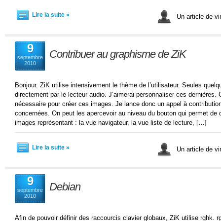
Lire la suite »
Un article de v
9
Contribuer au graphisme de ZiK
septembre
2010
Bonjour. ZiK utilise intensivement le thème de l’utilisateur. Seules quel
directement par le lecteur audio. J’aimerai personnaliser ces dernières. C
nécessaire pour créer ces images. Je lance donc un appel à contribution
concernées. On peut les apercevoir au niveau du bouton qui permet de c
images représentant : la vue navigateur, la vue liste de lecture, […]
Lire la suite »
Un article de v
9
Debian
septembre
2010
Afin de pouvoir définir des raccourcis clavier globaux, ZiK utilise rghk. 