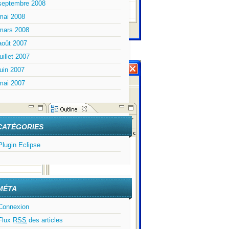
septembre 2008
mai 2008
mars 2008
août 2007
juillet 2007
juin 2007
mai 2007
CATÉGORIES
Plugin Eclipse
MÉTA
Connexion
Flux
RSS
des articles