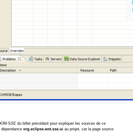
OM-SSE du billet précédant pour expliquer les sources de ce
 la dépendance
org.eclipse.wst.sse.ui
au projet, car la page source