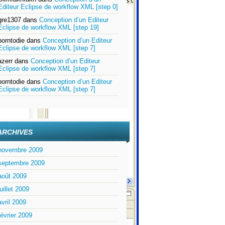
Editeur Eclipse de workflow XML [step 0]
gre1307
dans
Conception d’un Editeur
Eclipse de workflow XML [step 19]
borntodie
dans
Conception d’un Editeur
Eclipse de workflow XML [step 7]
azerr
dans
Conception d’un Editeur
Eclipse de workflow XML [step 7]
borntodie
dans
Conception d’un Editeur
Eclipse de workflow XML [step 7]
ARCHIVES
novembre 2009
septembre 2009
août 2009
juillet 2009
avril 2009
février 2009