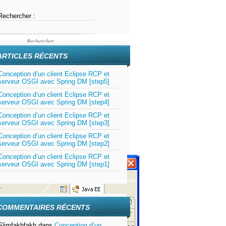
Rechercher :
ARTICLES RÉCENTS
Conception d’un client Eclipse RCP et
serveur OSGI avec Spring DM [step5]
Conception d’un client Eclipse RCP et
serveur OSGI avec Spring DM [step4]
Conception d’un client Eclipse RCP et
serveur OSGI avec Spring DM [step3]
Conception d’un client Eclipse RCP et
serveur OSGI avec Spring DM [step2]
Conception d’un client Eclipse RCP et
serveur OSGI avec Spring DM [step1]
COMMENTAIRES RÉCENTS
Slimfakhfakh
dans
Conception d’un