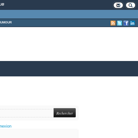
UB
HUMOUR
nexion