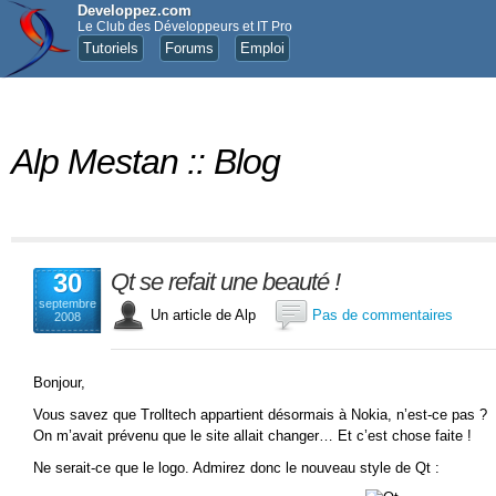
Developpez.com
Le Club des Développeurs et IT Pro
Tutoriels
Forums
Emploi
Alp Mestan :: Blog
30
Qt se refait une beauté !
septembre
Un article de Alp
Pas de commentaires
2008
Bonjour,
Vous savez que Trolltech appartient désormais à Nokia, n’est-ce pas ?
On m’avait prévenu que le site allait changer… Et c’est chose faite !
Ne serait-ce que le logo. Admirez donc le nouveau style de Qt :