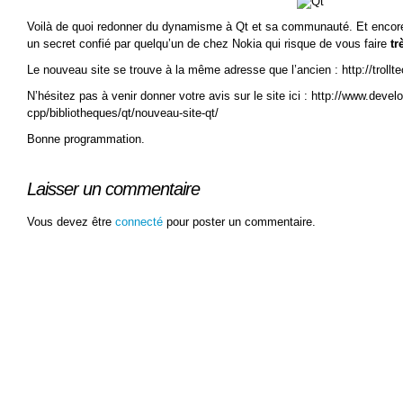
Voilà de quoi redonner du dynamisme à Qt et sa communauté. Et encore
un secret confié par quelqu’un de chez Nokia qui risque de vous faire
tr
Le nouveau site se trouve à la même adresse que l’ancien : http://trollt
N’hésitez pas à venir donner votre avis sur le site ici : http://www.dev
cpp/bibliotheques/qt/nouveau-site-qt/
Bonne programmation.
Laisser un commentaire
Vous devez être
connecté
pour poster un commentaire.