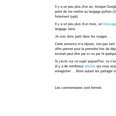
Il y a un peu plus d’un an, lorsque Googl
point de me mettre au langage python (Je
fortement typé).
Il y a un peu plus d’un mois, un
messag
langage Java.
Je suis donc parti dans les nuages …
Cette annonce m’a réjouis, non pas tant 
offre permet pour la première fois de dép
existait peut être par ici ou par là que
Si j’ecris sur ce sujet aujourd’hui, ce n’e
(il y a de nombreux
articles
qui vous expli
enregistrer … Alors autant les partager si
Les commentaires sont fermés.