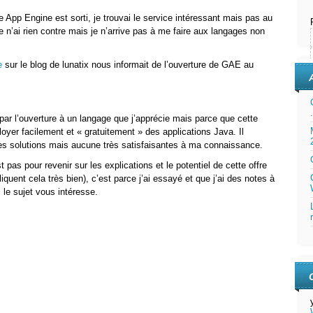
e App Engine est sorti, je trouvai le service intéressant mais pas au
 n’ai rien contre mais je n’arrive pas à me faire aux langages non
e
sur le blog de lunatix nous informait de l’ouverture de GAE au
par l’ouverture à un langage que j’apprécie mais parce que cette
loyer facilement et « gratuitement » des applications Java. Il
lques solutions mais aucune très satisfaisantes à ma connaissance.
st pas pour revenir sur les explications et le potentiel de cette offre
quent cela très bien), c’est parce j’ai essayé et que j’ai des notes à
 le sujet vous intéresse.