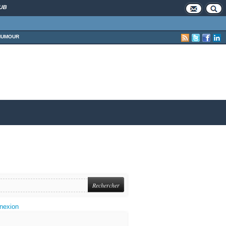
UB
HUMOUR
nexion