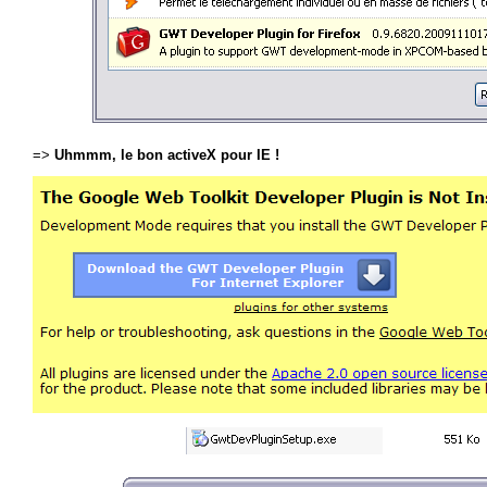
=>
Uhmmm, le bon activeX pour IE !