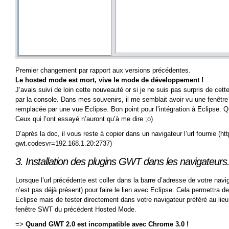
Premier changement par rapport aux versions précédentes.
Le hosted mode est mort, vive le mode de développement !
J’avais suivi de loin cette nouveauté or si je ne suis pas surpris de cett
par la console. Dans mes souvenirs, il me semblait avoir vu une fenêtre
remplacée par une vue Eclipse. Bon point pour l’intégration à Eclipse. Q
Ceux qui l’ont essayé n’auront qu’à me dire ;o)
D’après la doc, il vous reste à copier dans un navigateur l’url fournie (h
gwt.codesvr=192.168.1.20:2737)
3. Installation des plugins GWT dans les navigateurs
Lorsque l’url précédente est coller dans la barre d’adresse de votre naviga
n’est pas déjà présent) pour faire le lien avec Eclipse. Cela permettr
Eclipse mais de tester directement dans votre navigateur préféré au lie
fenêtre SWT du précédent Hosted Mode.
=>
Quand GWT 2.0 est incompatible avec Chrome 3.0 !