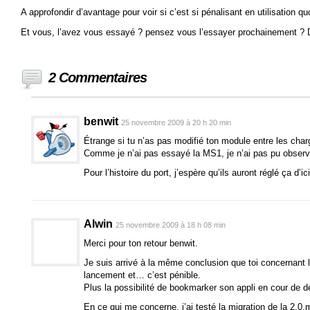
A approfondir d’avantage pour voir si c’est si pénalisant en utilisation q
Et vous, l’avez vous essayé ? pensez vous l’essayer prochainement ?
2 Commentaires
benwit
25 novembre 2009 à 20 h 20 min
Étrange si tu n’as pas modifié ton module entre les cha
Comme je n’ai pas essayé la MS1, je n’ai pas pu observe
Pour l’histoire du port, j’espère qu’ils auront réglé ça d’ici 
Alwin
25 novembre 2009 à 18 h 08 min
Merci pour ton retour benwit.
Je suis arrivé à la même conclusion que toi concernant 
lancement et… c’est pénible.
Plus la possibilité de bookmarker son appli en cour de 
En ce qui me concerne, j’ai testé la migration de la 2.0.