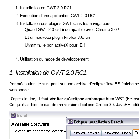
Installation de GWT 2.0 RC1
Execution d’une application GWT 2.0 RC1
Installation des plugins GWT dans les navigateurs
Quand GWT 2.0 est incompatible avec Chrome 3.0 !
Et un nouveau plugin Firefox 3.6, un !
Uhmmm, le bon activeX pour IE !
Utilisation du mode de développement
1. Installation de GWT 2.0 RC1.
Par précaution, je suis parti sur une archive d’eclipse JavaEE fraiche
workspace.
D’après la doc,
il faut vérifier qu’eclipse embarque bien WST
(Eclips
Ce qui était bien le cas de ma version d’eclipse Galileo 3.5 JavaEE editi