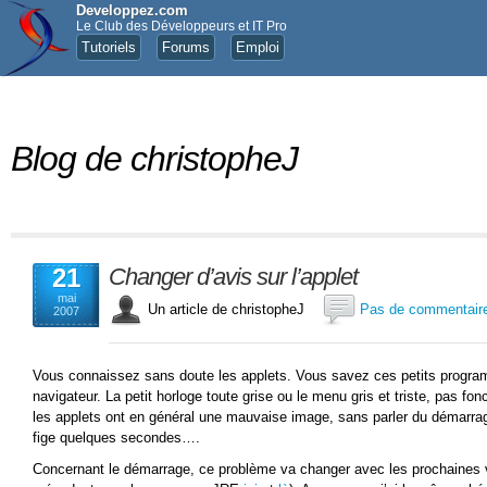
Developpez.com
Le Club des Développeurs et IT Pro
Tutoriels
Forums
Emploi
Blog de christopheJ
21
Changer d’avis sur l’applet
mai
Un article de christopheJ
Pas de commentair
2007
Vous connaissez sans doute les applets. Vous savez ces petits progra
navigateur. La petit horloge toute grise ou le menu gris et triste, pas fonc
les applets ont en général une mauvaise image, sans parler du démarrage
fige quelques secondes….
Concernant le démarrage, ce problème va changer avec les prochaines v