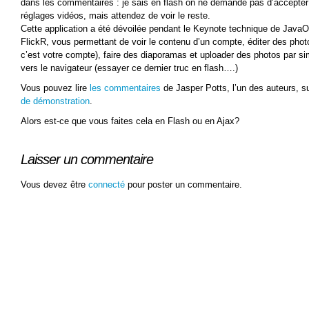
dans les commentaires : je sais en flash on ne demande pas d’accepter l
réglages vidéos, mais attendez de voir le reste.
Cette application a été dévoilée pendant le Keynote technique de JavaOn
FlickR, vous permettant de voir le contenu d’un compte, éditer des photo
c’est votre compte), faire des diaporamas et uploader des photos par si
vers le navigateur (essayer ce dernier truc en flash….)
Vous pouvez lire
les commentaires
de Jasper Potts, l’un des auteurs, 
de démonstration
.
Alors est-ce que vous faites cela en Flash ou en Ajax?
Laisser un commentaire
Vous devez être
connecté
pour poster un commentaire.