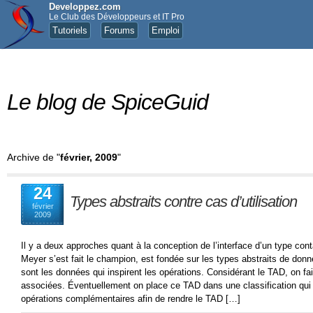
Developpez.com
Le Club des Développeurs et IT Pro
Tutoriels
Forums
Emploi
Le blog de SpiceGuid
Archive de "
février, 2009
"
24
Types abstraits contre cas d’utilisation
février
2009
Il y a deux approches quant à la conception de l’interface d’un type cont
Meyer s’est fait le champion, est fondée sur les types abstraits de donné
sont les données qui inspirent les opérations. Considérant le TAD, on fai
associées. Éventuellement on place ce TAD dans une classification qui
opérations complémentaires afin de rendre le TAD […]