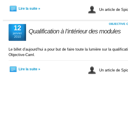
Lire la suite »
Un article de Sp
OBJECTIVE 
12
Qualification à l’intérieur des modules
janvier
2010
Le billet d’aujourd’hui a pour but de faire toute la lumière sur la qualifica
Objective-Caml.
Lire la suite »
Un article de Sp