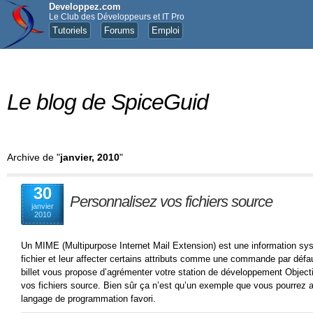
Developpez.com
Le Club des Développeurs et IT Pro
Tutoriels
Forums
Emploi
Le blog de SpiceGuid
Archive de "
janvier, 2010
"
30
Personnalisez vos fichiers source
janvier
2010
Un MIME (Multipurpose Internet Mail Extension) est une information syst
fichier et leur affecter certains attributs comme une commande par défa
billet vous propose d’agrémenter votre station de développement Object
vos fichiers source. Bien sûr ça n’est qu’un exemple que vous pourrez ad
langage de programmation favori.