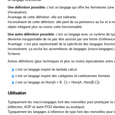
Une définition possible:
c’est un langage qui offre les fermetures (une
d’évaluation).
Avantage de cette définition: elle est tolérante.
Inconvénient de cette définition: elle perd de sa pertinence au fur et à 
objets intègrent plus ou moins cette fonctionnalité.
Une autre définition possible:
c’est un langage avec un sytème de typag
devienne insupportable de ne pas être assisté par une forme d’inférence
Avantage: c’est plus représentatif de la spécificité des langages foncti
Inconvénient: ça exclut les assembleurs de langages (macro-langages) q
Scheme.
Autres définitions (plus techniques et plus ou moins équivalentes entre e
c’est un langage inspiré du lambda calcul
c’est un langage inspiré des catégories bi-cartésiennes fermées
c’est un langage où Hom(A × B, C) = Hom(A, Hom(B,C))
Utilisation
Typiquement les macro-langages font des merveilles pour prototyper l
(réflection, AOP et autre POO étendue ou exotique).
Typiquement les langages à inférence de type font des merveilles pour i