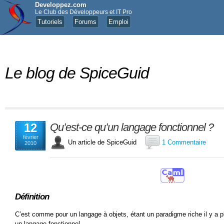
Developpez.com
Le Club des Développeurs et IT Pro
Tutoriels
Forums
Emploi
Le blog de SpiceGuid
12
Qu’est-ce qu’un langage fonctionnel ?
février
Un article de SpiceGuid
1 Commentaire
2010
Définition
C’est comme pour un langage à objets, étant un paradigme riche il y a pl
un langage fonctionnel.