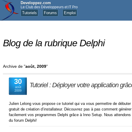
Developpez.com
Le Club des Développeurs et IT Pro
Tutoriels
Forums
Emploi
Blog de la rubrique Delphi
Archive de "
août, 2009
"
30
Tutoriel : Déployer votre application gr
août
2009
Julien Lelong vous propose ce tutoriel qui va vous permettre de débuter da
gratuit de création d’installateur. Découvrez pas à pas comment générer 
facilement vos programmes Delphi grâce à Inno Setup. Nous attendons 
du forum Delphi!