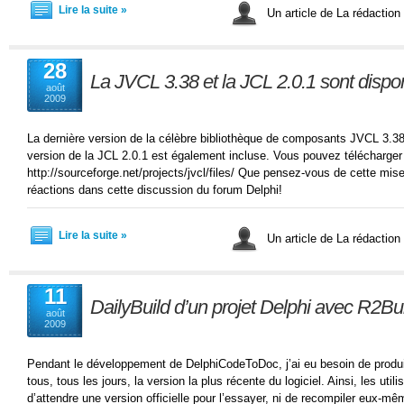
Lire la suite »
Un article de La rédaction
28
La JVCL 3.38 et la JCL 2.0.1 sont dispon
août
2009
La dernière version de la célèbre bibliothèque de composants JVCL 3.38
version de la JCL 2.0.1 est également incluse. Vous pouvez télécharger 
http://sourceforge.net/projects/jvcl/files/ Que pensez-vous de cette mi
réactions dans cette discussion du forum Delphi!
Lire la suite »
Un article de La rédaction
11
DailyBuild d’un projet Delphi avec R2Bu
août
2009
Pendant le développement de DelphiCodeToDoc, j’ai eu besoin de produir
tous, tous les jours, la version la plus récente du logiciel. Ainsi, les uti
d’attendre une version officielle pour l’essayer, ni de recompiler eux-mêm