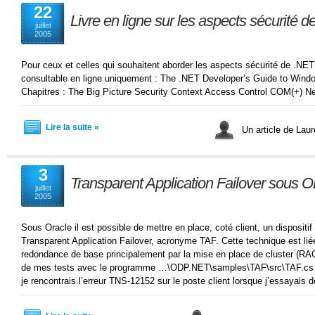
22
Livre en ligne sur les aspects sécurité d
juillet
2005
Pour ceux et celles qui souhaitent aborder les aspects sécurité de .NET
consultable en ligne uniquement : The .NET Developer’s Guide to Wind
Chapitres : The Big Picture Security Context Access Control COM(+) Ne
Lire la suite »
Un article de Lau
3
Transparent Application Failover sous 
juillet
2005
Sous Oracle il est possible de mettre en place, coté client, un dispositi
Transparent Application Failover, acronyme TAF. Cette technique est lié
redondance de base principalement par la mise en place de cluster (RA
de mes tests avec le programme …\ODP.NET\samples\TAF\src\TAF.cs pr
je rencontrais l’erreur TNS-12152 sur le poste client lorsque j’essayai