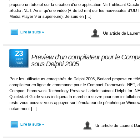
propose un tutoriel sur la création d’une application NET utilisant Orac
Studio .NET. Ainsi qu’une vidéo (+ de 50 mn) sur les nouveautés d’O
Media Player 9 or supérieure). Je suis en […]
Lire la suite »
Un article de Laure
23
Preview d’un compilateur pour le Com
juillet
sous Delphi 2005
2005
Pour les utilisateurs enregistrés de Delphi 2005, Borland propose en tél
compilateur en ligne de commande pour le Compact Framework .NET, dis
Compact Framework Technology Preview L’article suivant Delphi for 
Quickstart Guide vous indiquera la marche à suivre pour son installation
tests vous pouvez vous appuyer sur l’émulateur de périphérique Window
notamment […]
Lire la suite »
Un article de Laurent D