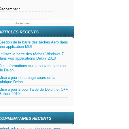
Rechercher :
ARTICLES RÉCENTS
Gestion de la barre des tâches Aero dans
une application MDI
Utilisez la barre des tâches Windows 7
dans vos applications Delphi 2010
Des informations sur la nouvelle version
de Delphi
Mise à jour de la page cours de la
rubrique Delphi
Mise à jour 2 pour l’aide de Delphi et C++
Builder 2010
COMMENTAIRES RÉCENTS
trident_job
dans
Les génériques avec