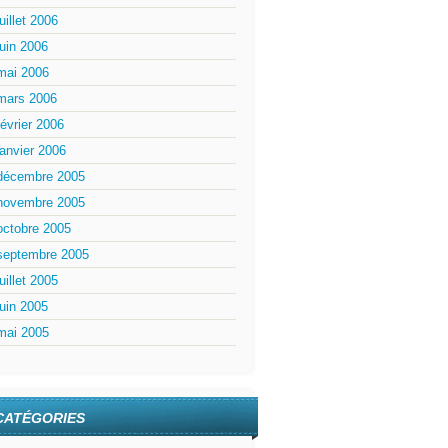
juillet 2006
juin 2006
mai 2006
mars 2006
février 2006
janvier 2006
décembre 2005
novembre 2005
octobre 2005
septembre 2005
juillet 2005
juin 2005
mai 2005
CATÉGORIES