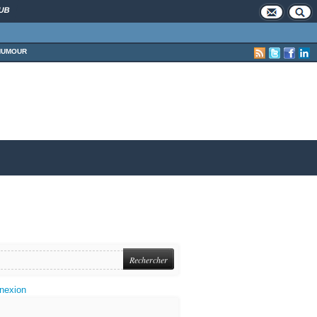
UB
HUMOUR
nexion