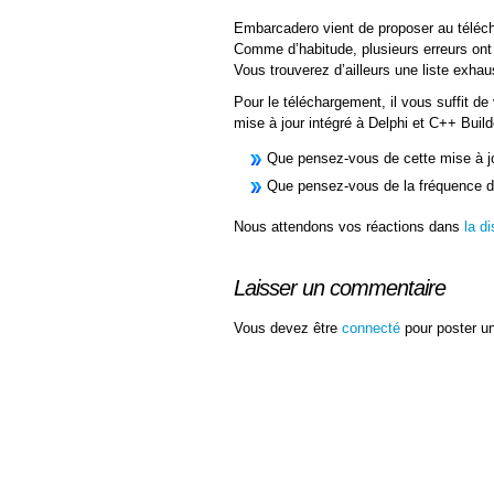
Embarcadero vient de proposer au télécha
Comme d’habitude, plusieurs erreurs ont 
Vous trouverez d’ailleurs une liste exha
Pour le téléchargement, il vous suffit d
mise à jour intégré à Delphi et C++ Builde
Que pensez-vous de cette mise à j
Que pensez-vous de la fréquence d
Nous attendons vos réactions dans
la d
Laisser un commentaire
Vous devez être
connecté
pour poster u