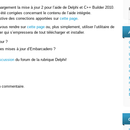
rgement la mise à jour 2 pour l’aide de Delphi et C++ Builder 2010.
été corrigées concernant le contenu de l’aide intégrée.
ustive des corrections apportées sur
cette page
.
e vous rendre sur
cette page
ou, plus simplement, utiliser l’utilitaire de
r qui s’empressera de tout télécharger et installer.
our ?
es mises à jour d’Embarcadero ?
iscussion
du forum de la rubrique Delphi!
n commentaire.