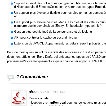
Support en natif des collections de type primitifs, un peu à la ma
d’Hibernate via @ElmenetCollection. A noter que les types Embedd
Un support plus évolué et flexible pour les clés primaires compos
etc.
Un support plus évolué pour les Maps. Les clés et les valeurs d’u
n’importe quelle combinaison (Entity, Embeddable, type primitif).
Gestion plus sophistiqué de la concurrence et du locking
API pour controler le cache du second niveau
Extension de JPA-QL. Apparmment, les détails seront précisés dans
Bon, ce n’est qu’un survol très rapide des nouveautés. C’est en partie d
document officiel de l’Early Draft, qui présente les specs de JPA 2.0 sa
précisément/systématiquement ce qui a changé par apport à JPA 1.0.
1 Commentaire
n!co
3 mai 2008 à 19 h 28 min
J’ajoute à cela :
– L’option
orphanRemoval
pour les collections (plus beso