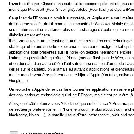
l’aventure iPhone. Classé sans suite fut la réponse qu’ils ont obtenus de 
moins que Microsoft (Pour Silverlight), Adobe (Pour flash) et Opera (Po
Ce qui fait de l’iPhone un produit surprotégé, où Apple est le seul maître
de l’énorme succès de l’iPhone et l’incapacité de Windows Mobile à satisf
serait intéressant de s’attarder plus sur la stratégie d’Apple, qui se mon
diaboliquement efficace.
Il est vrai qu’avec un tel casting et une telle restriction des technologies
stable qui offre une superbe expérience utilisateur et malgré le fait qu’il s
applications sont présentes sur l’iPhone (on déplore néanmoins encore l’
limitant les possibilités qu’offre l’iPhone (pas de flash pour le Web, en
et en donnant d’un autre côté à l’utilisateur la sensation d’un produit aus
cerise sur le gâteaux, on a jamais eu autant d’applications et d’enthou
tout le monde veut être présent dans le bijou d’Apple (Youtube, dailym
Google …).
On reproche à Apple de ne pas faire tourner les applications en arrière p
des application et technologie qu’utilise l’iPhone, mais c’est peut être 
Alors, quel côté retenez-vous ? le diabolique ou l’efficace ? Pour ma pa
ce secteur je préfère voir en l’iPhone le produit le plus aboutit du marc
blackberry, Nokia …), la bataille risque d’être intéressante , wait and see