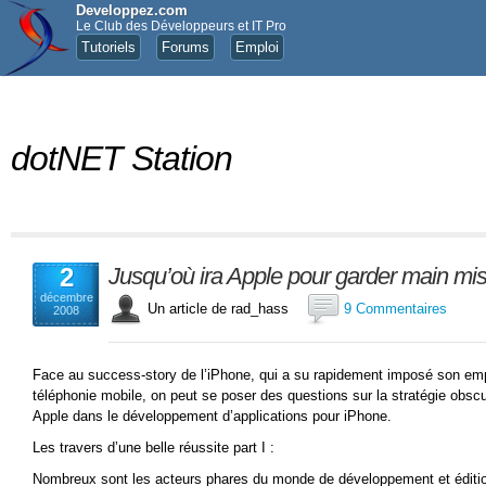
Developpez.com
Le Club des Développeurs et IT Pro
Tutoriels
Forums
Emploi
dotNET Station
2
Jusqu’où ira Apple pour garder main mis
décembre
Un article de rad_hass
9 Commentaires
2008
Face au success-story de l’iPhone, qui a su rapidement imposé son em
téléphonie mobile, on peut se poser des questions sur la stratégie obscu
Apple dans le développement d’applications pour iPhone.
Les travers d’une belle réussite part I :
Nombreux sont les acteurs phares du monde de développement et édition l