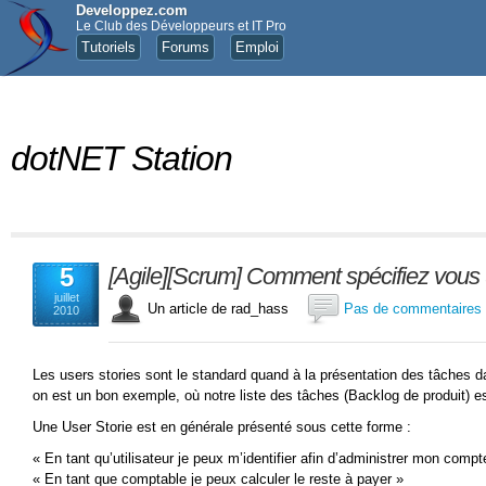
Developpez.com
Le Club des Développeurs et IT Pro
Tutoriels
Forums
Emploi
dotNET Station
5
[Agile][Scrum] Comment spécifiez vous
juillet
Un article de rad_hass
Pas de commentaires
2010
Les users stories sont le standard quand à la présentation des tâche
on est un bon exemple, où notre liste des tâches (Backlog de produit) est
Une User Storie est en générale présenté sous cette forme :
« En tant qu’utilisateur je peux m’identifier afin d’administrer mon compt
« En tant que comptable je peux calculer le reste à payer »