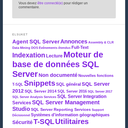
Vous devez
être connecté(e)
pour rédiger un
commentaire.
ELSUKET
Agent SQL Server
Annonces
Assembly & CLR
Full-Text
Data Mining
DOS
Evénements étendus
Moteur de
Indexation
Lecture
base de données SQL
Server
Non documenté
Nouvelles fonctions
Snippets
SQL Server
SQL général
T-SQL
2012
SQL Server 2014
SQL Server 2016
SQL Server 2017
SQL Server Integration
SQL Server Analysis Services
SQL Server Management
Services
Studio
SQL Server Reporting Services
Support
Systèmes d'information géographiques
Décisionnel
Utilitaires
T-SQL
Sécurité