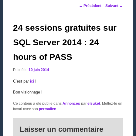
Navigation des articles
←
Précédent
Suivant
→
24 sessions gratuites sur
SQL Server 2014 : 24
hours of PASS
Publié le
10 juin 2014
C’est par
ici
!
Bon visionnage !
Ce contenu a été publié dans
Annonces
par
elsuket
. Mettez-le en
favori avec son
permalien
.
Laisser un commentaire