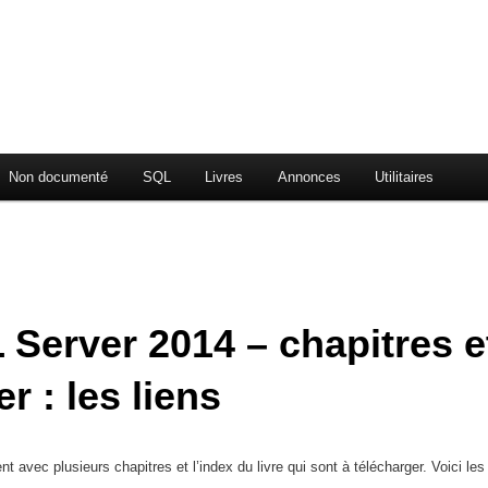
Non documenté
SQL
Livres
Annonces
Utilitaires
 Server 2014 – chapitres e
r : les liens
t avec plusieurs chapitres et l’index du livre qui sont à télécharger. Voici les 