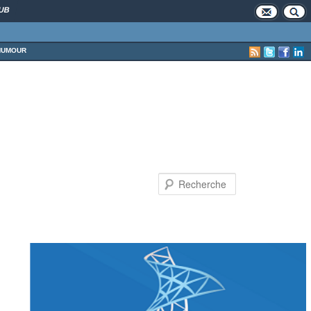
UB
HUMOUR
Recherche