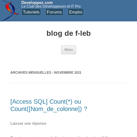
Developpez.com
Le Club des Développeurs et IT Pro
Tutoriels
Forums
Emploi
blog de f-leb
Aller au contenu principal
Menu
ARCHIVES MENSUELLES :
NOVEMBRE 2011
[Access SQL] Count(*) ou
Count([Nom_de_colonne]) ?
Laisser une réponse