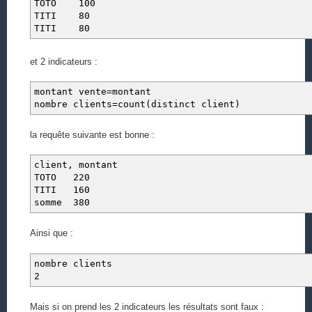
TOTO 100
TITI 80
TITI 80
et 2 indicateurs :
montant vente=montant
nombre clients=count(distinct client)
la requête suivante est bonne :
client, montant
TOTO 220
TITI 160
somme 380
Ainsi que :
nombre clients
2
Mais si on prend les 2 indicateurs les résultats sont faux :