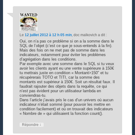
Le
12 juillet 2012 à 12 h 05 min
,
doc malkovich
a dit :
Oui, on n’a pas ce problème si on a la somme dans le
SQL de l’objet (c’est ce que je sous-entends à la fin).
Mais des fois on ne met pas de somme dans les
indicateurs, notamment pour éviter les problèmes
d’agrégation dans les conditions.
Par exemple avec une somme dans le SQL si tu veux
avoir les clients ayant eu une vente supérieure à 150€
tu mettrais juste en condition « Montant>150″ et tu
récupérerais TOTO et TITI, car la somme des
montants est supérieur à 150€. Soit un résultat faux. Il
faudrait rajouter des objets dans la requête, ce qui
n’est pas évident pour un utilisateur lambda en
conviendras-tu.
Dans l’article j’avais pris le cas d’un univers où aucun
indicateur n’était sommé (pour pouvoir les mettre en
condition facilement) et où on trouvait des indicateurs
« Nombre de » qui utilisaient la fonction count().
↓
Répondre