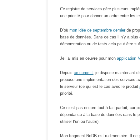
Ce registre de services gère plusieurs implé
une priorité pour donner un ordre entre les 
D’où
mon idée de septembre dernier
de prop
base de données. Dans ce cas il n’y a plus 
démonstration ou de tests cela peut être suf
Je l’ai mis en oeuvre pour mon
application
Depuis
ce commit
, je dispose maintenant d
propose une implémentation des services ave
le serveur (ce qui est le cas avec le produit
priorité.
Ce n’est pas encore tout à fait parfait, car 
dépendance à la base de données dans le pl
utiliser l’un ou l’autre).
Mon fragment NoDB est rudimentaire. Il ne g