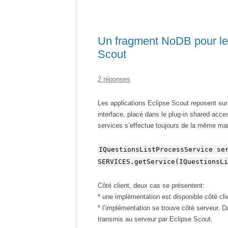
Un fragment NoDB pour le 
Scout
2 réponses
Les applications Eclipse Scout reposent sur 
interface, placé dans le plug-in shared acce
services s’effectue toujours de la même ma
IQuestionsListProcessService se
SERVICES.getService(IQuestionsLi
Côté client, deux cas se présentent:
* une implémentation est disponible côté cli
* l’implémentation se trouve côté serveur. Da
transmis au serveur par Eclipse Scout.