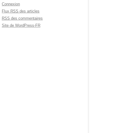
Connexion
Flux
RSS
des articles
RSS
des commentaires
Site de WordPress-FR