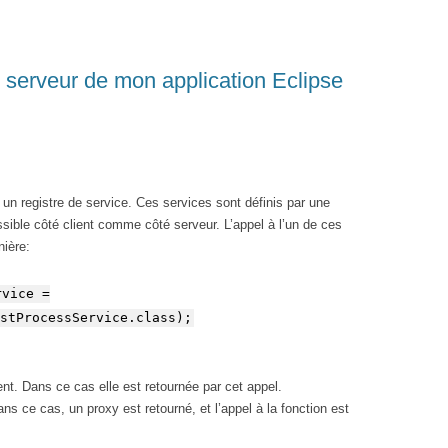
serveur de mon application Eclipse
un registre de service. Ces services sont définis par une
ssible côté client comme côté serveur. L’appel à l’un de ces
nière:
rvice =
stProcessService.class);
ent. Dans ce cas elle est retournée par cet appel.
ns ce cas, un proxy est retourné, et l’appel à la fonction est