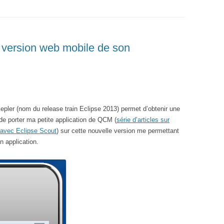
e version web mobile de son
epler (nom du release train Eclipse 2013) permet d’obtenir une
 de porter ma petite application de QCM (
série d’articles sur
s avec Eclipse Scout
) sur cette nouvelle version me permettant
n application.