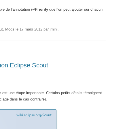
ple de l’annotation
@Priority
que l’on peut ajouter sur chacun
ut
,
Mcqs
le
17 mars 2012
par
jmini
.
ion Eclipse Scout
 est une étape importante. Certains petits détails témoignent
clage dans le cas contraire).