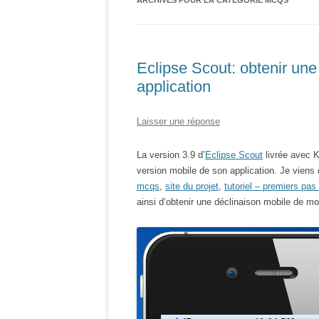
ARCHIVES POUR LA CATÉGORIE
MCQS
Eclipse Scout: obtenir un
application
Laisser une réponse
La version 3.9 d’
Eclipse Scout
livrée avec K
version mobile de son application. Je viens
mcqs
,
site du projet
,
tutoriel – premiers pa
ainsi d’obtenir une déclinaison mobile de mo