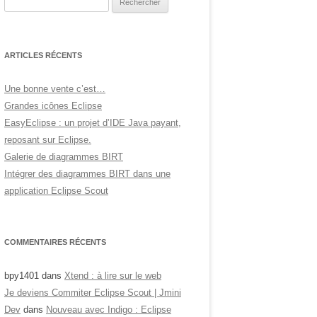
ARTICLES RÉCENTS
Une bonne vente c’est…
Grandes icônes Eclipse
EasyEclipse : un projet d’IDE Java payant,
reposant sur Eclipse.
Galerie de diagrammes BIRT
Intégrer des diagrammes BIRT dans une
application Eclipse Scout
COMMENTAIRES RÉCENTS
bpy1401
dans
Xtend : à lire sur le web
Je deviens Commiter Eclipse Scout | Jmini
Dev
dans
Nouveau avec Indigo : Eclipse