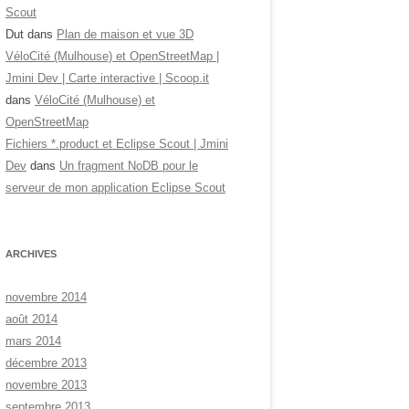
Scout
Dut
dans
Plan de maison et vue 3D
VéloCité (Mulhouse) et OpenStreetMap |
Jmini Dev | Carte interactive | Scoop.it
dans
VéloCité (Mulhouse) et
OpenStreetMap
Fichiers *.product et Eclipse Scout | Jmini
Dev
dans
Un fragment NoDB pour le
serveur de mon application Eclipse Scout
ARCHIVES
novembre 2014
août 2014
mars 2014
décembre 2013
novembre 2013
septembre 2013