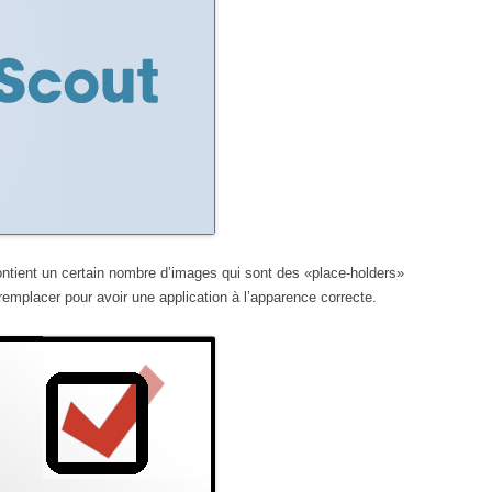
ontient un certain nombre d’images qui sont des «place-holders»
es remplacer pour avoir une application à l’apparence correcte.