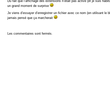
Du fait que l’affichage des extensions n’était pas activé (et je suis habit
un grand moment de surprise
Je viens d’essayer d’enregistrer un fichier avec ce nom (en utilisant le b
jamais pensé que ça marcherait
Les commentaires sont fermés.