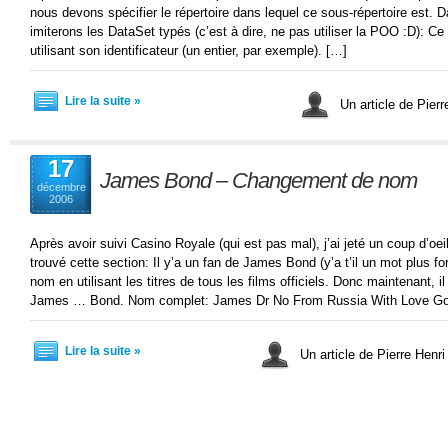
nous devons spécifier le répertoire dans lequel ce sous-répertoire est.
imiterons les DataSet typés (c’est à dire, ne pas utiliser la POO :D): Ce 
utilisant son identificateur (un entier, par exemple). […]
Lire la suite »
Un article de Pier
17
James Bond – Changement de nom
décembre
2006
Après avoir suivi Casino Royale (qui est pas mal), j’ai jeté un coup d’oei
trouvé cette section: Il y’a un fan de James Bond (y’a t’il un mot plus f
nom en utilisant les titres de tous les films officiels. Donc maintenant, 
James … Bond. Nom complet: James Dr No From Russia With Love Gol
Lire la suite »
Un article de Pierre Henr