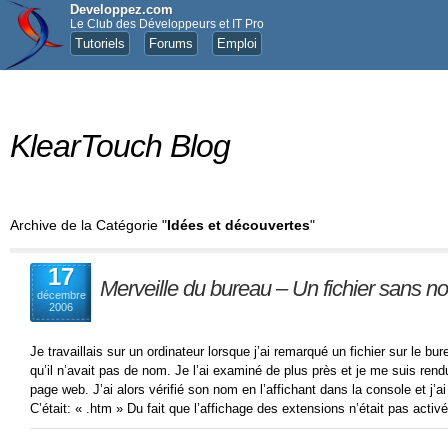
Developpez.com
Le Club des Développeurs et IT Pro
Tutoriels
Forums
Emploi
KlearTouch Blog
Archive de la Catégorie "
Idées et découvertes
"
17
Merveille du bureau – Un fichier sans n
décembre
2006
Je travaillais sur un ordinateur lorsque j’ai remarqué un fichier sur le bur
qu’il n’avait pas de nom. Je l’ai examiné de plus près et je me suis rendu
page web. J’ai alors vérifié son nom en l’affichant dans la console et j’ai 
C’était: « .htm » Du fait que l’affichage des extensions n’était pas activé