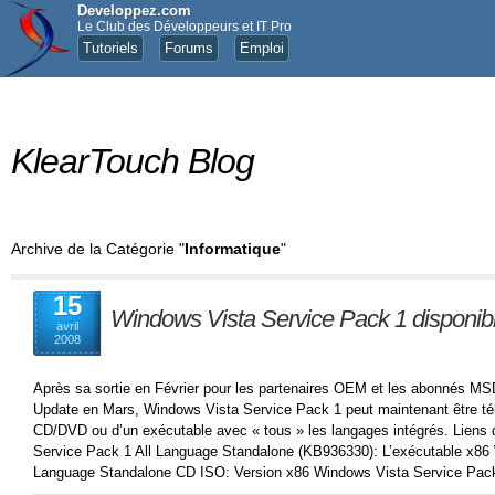
Developpez.com
Le Club des Développeurs et IT Pro
Tutoriels
Forums
Emploi
KlearTouch Blog
Archive de la Catégorie "
Informatique
"
15
Windows Vista Service Pack 1 disponibl
avril
2008
Après sa sortie en Février pour les partenaires OEM et les abonnés MSD
Update en Mars, Windows Vista Service Pack 1 peut maintenant être t
CD/DVD ou d’un exécutable avec « tous » les langages intégrés. Liens
Service Pack 1 All Language Standalone (KB936330): L’exécutable x86 
Language Standalone CD ISO: Version x86 Windows Vista Service Pack