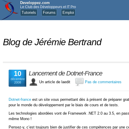
Developpez.com
Le Club des Développeurs et IT Pro
Tutoriels
Forums
Emploi
Blog de Jérémie Bertrand
10
Lancement de Dotnet-France
décembre
Un article de laedit
Pas de commentaires
2008
Dotnet-france
est un site vous permettant dès à présent de préparer grat
pour le monde du développement par le biais de cours et de tests.
Les technologies abordées vont de Framework .NET 2.0 au 3.5, en pas
même Mono !
Pensez-y, c’est toujours bien de justifier de ces compétences par une cert