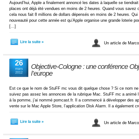
Aujourd’hui, Apple a finalement annoncé les dates à laquelle se tiendra
places ont déjà été vendues en moins de 2 heures. Quand vous savez q
cela nous fait 8 millions de dollars dépensés en moins de 2 heures. Qui a
nouveauté pour cette année est qu’Apple organise une grande loterie pou
[…]
Lire la suite »
Un article de Marc
26
Objective-Cologne : une conférence Obj
mars
l’europe
2012
Est ce que le nom de StuFF mc vous dit quelque chose ? Si ce nom ne v
suivez pas assez les annonces de la rubrique Mac. StuFF mc a animé l
à la pomme, j’ai nommé pomcast.fr. Il a commencé à développer des app
vente sur le Mac Apple Store, l’application Disk Alarm. Il a également c
Lire la suite »
Un article de Marc