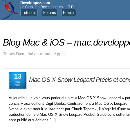
Developpez.com
Le Club des Développeurs et IT Pro
Tutoriels
Forums
Emploi
Blog Mac & iOS – mac.develop
Toutes l'actualité du monde Apple
13
Mac OS X Snow Leopard Précis et concis
mai
2010
Aujourd’hui, je vais vous parler du livre « Mac OS X Snow Leopard » par
concis » aux éditions Digit Books. Contrairement à Mac OS X Leopard, P
Nathalie avait traduit le livre écrit par Chuck Toporek, il s’agit ici d’une 
traduction du livre Mac OS X Snow Leopard Pocket Guide écrit cette fois-
sont publié aux éditions […]