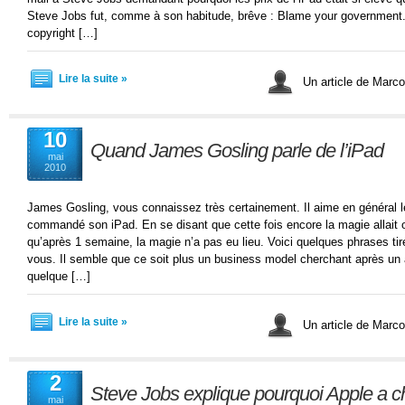
Steve Jobs fut, comme à son habitude, brêve : Blame your government
copyright […]
Lire la suite »
Un article de Marc
10
Quand James Gosling parle de l’iPad
mai
2010
James Gosling, vous connaissez très certainement. Il aime en général les
commandé son iPad. En se disant que cette fois encore la magie allait op
qu’après 1 semaine, la magie n’a pas eu lieu. Voici quelques phrases tirée
vous. Il semble que ce soit plus un business model cherchant après un a
quelque […]
Lire la suite »
Un article de Marc
2
Steve Jobs explique pourquoi Apple a ch
mai