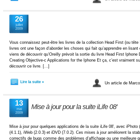
26
juillet
2009
Vous connaissez peut-être les livres de la collection Head First (ou tête
livres ont une façon d’aborder les choses qui fait qu’apprendre en lisant ce
viens de découvrir qu’Oreilly prévoit la sortie du livre Head First Iphon
Creating Objective-c Applications for the Iphone Et ça, c’est vraiment s
découvrir ce livre. […]
Lire la suite »
Un article de Marc
13
Mise à jour pour la suite iLife 08′
mai
2009
Mise à jour pour quelques applications de la suite iLife 08′, avec iPhoto
(4.1.1), iWeb (2.0.3) et iDVD (7.0.2). Ces mises à jour améliorent la stabil
correctifs de bugs comme des problèmes d’affichage ou une meilleure g