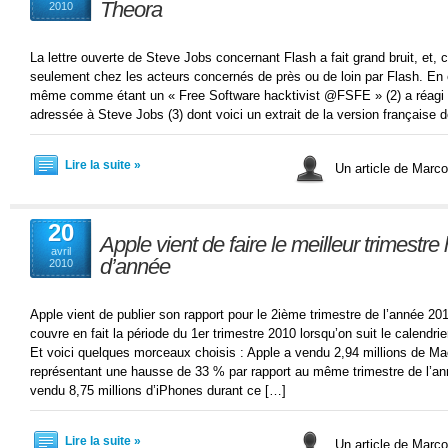
Theora
2010
La lettre ouverte de Steve Jobs concernant Flash a fait grand bruit, et, 
seulement chez les acteurs concernés de près ou de loin par Flash. En ef
même comme étant un « Free Software hacktivist @FSFE » (2) a réagi e
adressée à Steve Jobs (3) dont voici un extrait de la version française d
Lire la suite »
Un article de Marc
20
Apple vient de faire le meilleur trimestre
avril
d’année
2010
Apple vient de publier son rapport pour le 2ième trimestre de l’année 20
couvre en fait la période du 1er trimestre 2010 lorsqu’on suit le calendrier 
Et voici quelques morceaux choisis : Apple a vendu 2,94 millions de Mac
représentant une hausse de 33 % par rapport au même trimestre de l’a
vendu 8,75 millions d’iPhones durant ce […]
Lire la suite »
Un article de Marc