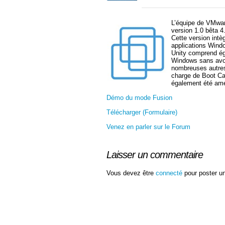
L’équipe de VMwar
version 1.0 bêta 4
Cette version intèg
applications Wind
Unity comprend éga
Windows sans avoir
nombreuses autres 
charge de Boot Ca
également été amél
Démo du mode Fusion
Télécharger (Formulaire)
Venez en parler sur le Forum
Laisser un commentaire
Vous devez être
connecté
pour poster u