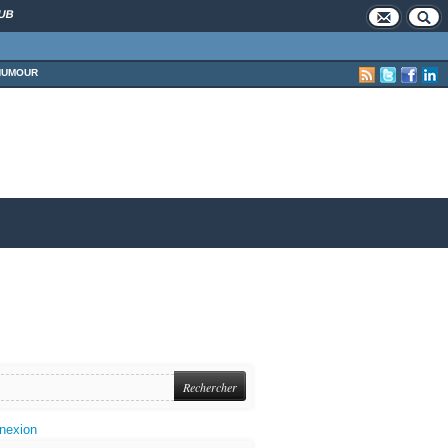
UB
HUMOUR
nexion