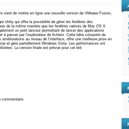
e vient de mettre en ligne une nouvelle version de VMware Fusion,
.
re Unity qui offre la possibilité de gérer les fenêtres des
ows de la même manière que les fenêtres natives de Mac OS X.
lement un petit lanceur permettant de lancer des applications
 à passer par l’explorateur de fichiers. Cette bêta comporte de
améliorations au niveau de l’interface, offre une meilleure prise en
mp et gère partiellement Windows Vista. Les performances ont
iorées. La version finale est prévue pour cet été.
n commentaire.