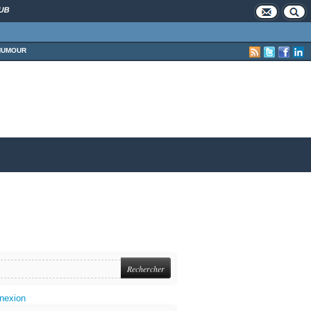
UB
HUMOUR
nexion