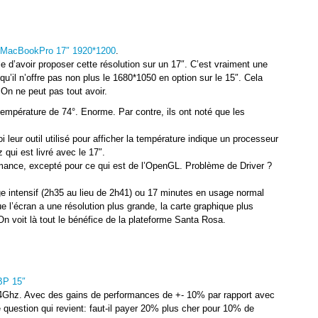
 MacBookPro 17″ 1920*1200
.
d’avoir proposer cette résolution sur un 17″. C’est vraiment une
’il n’offre pas non plus le 1680*1050 en option sur le 15″. Cela
 On ne peut pas tout avoir.
 température de 74°. Enorme. Par contre, ils ont noté que les
 leur outil utilisé pour afficher la température indique un processeur
qui est livré avec le 17″.
rmance, excepté pour ce qui est de l’OpenGL. Problème de Driver ?
 intensif (2h35 au lieu de 2h41) ou 17 minutes en usage normal
e l’écran a une résolution plus grande, la carte graphique plus
On voit là tout le bénéfice de la plateforme Santa Rosa.
BP 15″
.4Ghz. Avec des gains de performances de +- 10% par rapport avec
uestion qui revient: faut-il payer 20% plus cher pour 10% de