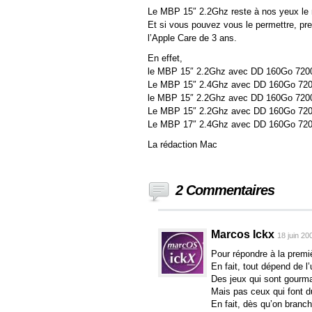
Le MBP 15″ 2.2Ghz reste à nos yeux le me
Et si vous pouvez vous le permettre, pr
l’Apple Care de 3 ans.
En effet,
le MBP 15″ 2.2Ghz avec DD 160Go 7200 
Le MBP 15″ 2.4Ghz avec DD 160Go 7200
le MBP 15″ 2.2Ghz avec DD 160Go 7200 
Le MBP 15″ 2.2Ghz avec DD 160Go 7200 
Le MBP 17″ 2.4Ghz avec DD 160Go 7200 
La rédaction Mac
2 Commentaires
Marcos Ickx
18 juin 20
Pour répondre à la premiè
En fait, tout dépend de 
Des jeux qui sont gourma
Mais pas ceux qui font 
En fait, dès qu’on branc