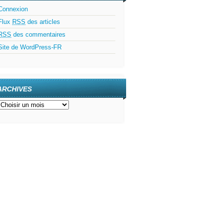
Connexion
Flux
RSS
des articles
RSS
des commentaires
Site de WordPress-FR
ARCHIVES