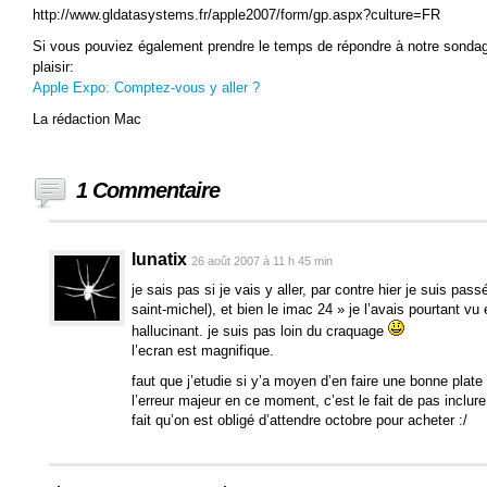
http://www.gldatasystems.fr/apple2007/form/gp.aspx?culture=FR
Si vous pouviez également prendre le temps de répondre à notre sonda
plaisir:
Apple Expo: Comptez-vous y aller ?
La rédaction Mac
1 Commentaire
lunatix
26 août 2007 à 11 h 45 min
je sais pas si je vais y aller, par contre hier je suis pas
saint-michel), et bien le imac 24 » je l’avais pourtant vu 
hallucinant. je suis pas loin du craquage
l’ecran est magnifique.
faut que j’etudie si y’a moyen d’en faire une bonne plate
l’erreur majeur en ce moment, c’est le fait de pas inclur
fait qu’on est obligé d’attendre octobre pour acheter :/