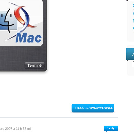
+ AJOUTER UN COMMENTAIRE
re 2007 à 11 h 37 min