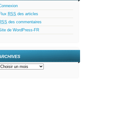
Connexion
Flux
RSS
des articles
RSS
des commentaires
Site de WordPress-FR
ARCHIVES