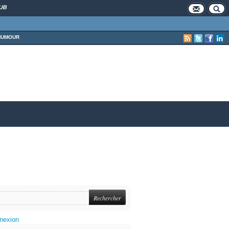
UB
HUMOUR
nexion